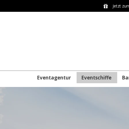
Jetzt zu
Eventagentur
Eventschiffe
Ba