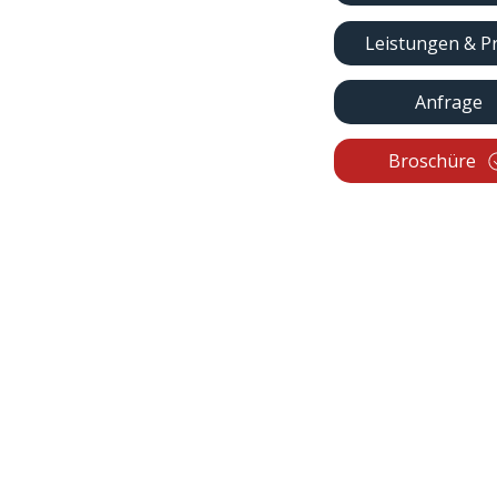
Leistungen & P
Anfrage
Broschüre