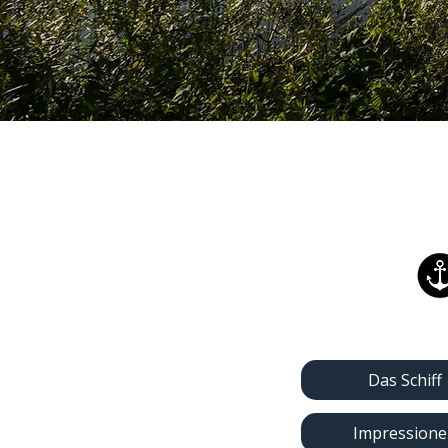
Das Schiff
Impressione