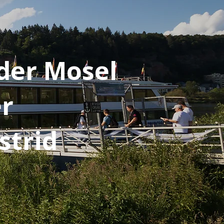
 der Mosel
er
strid