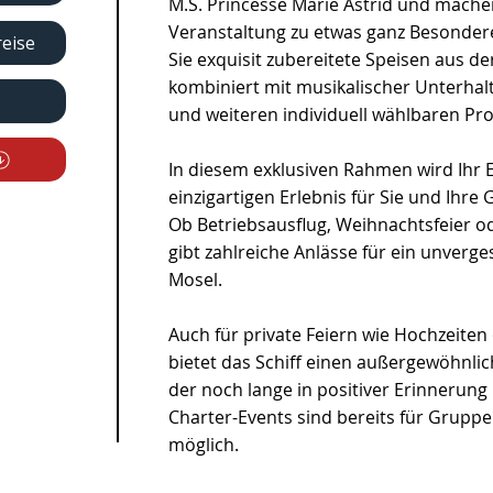
M.S. Princesse Marie Astrid und machen
Veranstaltung zu etwas ganz Besonde
reise
Sie exquisit zubereitete Speisen aus d
kombiniert mit musikalischer Unterhal
und weiteren individuell wählbaren 
In diesem exklusiven Rahmen wird Ihr 
einzigartigen Erlebnis für Sie und Ihre 
Ob Betriebsausflug, Weihnachtsfeier o
gibt zahlreiche Anlässe für ein unverge
Mosel.
Auch für private Feiern wie Hochzeite
bietet das Schiff einen außergewöhnli
der noch lange in positiver Erinnerung b
Charter-Events sind bereits für Grupp
möglich.