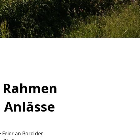
er Rahmen
 Anlässe
e Feier an Bord der