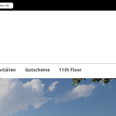
-Mail
vtiäten
Gutscheine
11th Floor