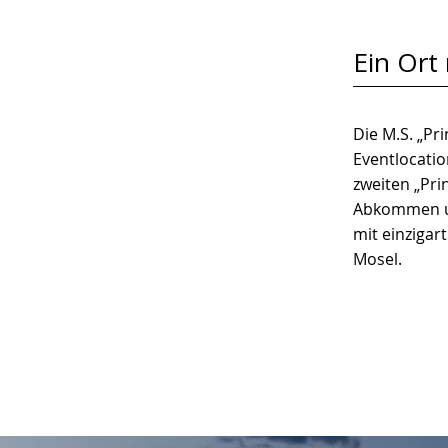
Ein Ort
Die M.S. „Pr
Eventlocatio
zweiten „Pr
Abkommen un
mit einziga
Mosel.