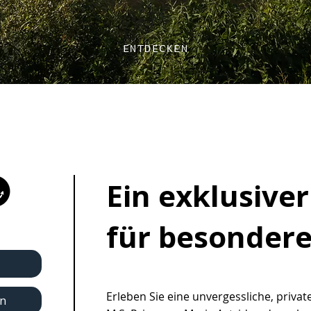
ENTDECKEN
Ein exklusiv
für besondere
Erleben Sie eine unvergessliche, privat
n