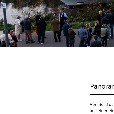
Panoram
Von Bord der
aus einer ei