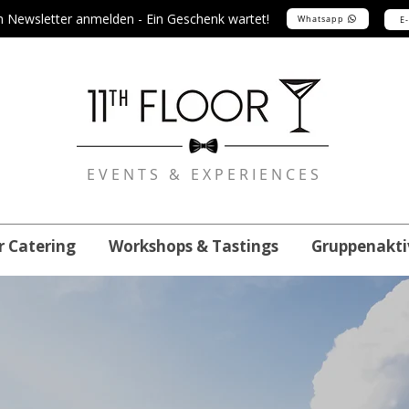
m Newsletter anmelden - Ein Geschenk wartet!
Whatsapp
E
EVENTS & EXPERIENCES
r Catering
Workshops & Tastings
Gruppenakti