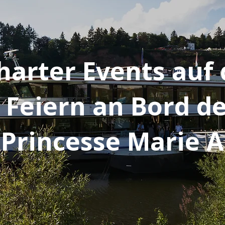
harter Events auf
 Feiern an Bord d
 Princesse Marie A