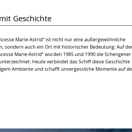
 mit Geschichte
incesse Marie-Astrid“ ist nicht nur eine außergewöhnliche
n, sondern auch ein Ort mit historischer Bedeutung: Auf de
incesse Marie-Astrid“ wurden 1985 und 1990 die Schengener
terzeichnet. Heute verbindet das Schiff diese Geschichte
rtigem Ambiente und schafft unvergessliche Momente auf de