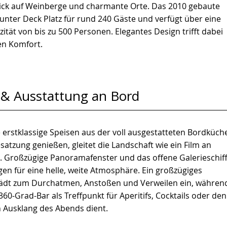
ck auf Weinberge und charmante Orte. Das 2010 gebaute
t unter Deck Platz für rund 240 Gäste und verfügt über eine
tät von bis zu 500 Personen. Elegantes Design trifft dabei
n Komfort.
& Ausstattung an Bord
erstklassige Speisen aus der voll ausgestatteten Bordküch
esatzung genießen, gleitet die Landschaft wie ein Film an
. Großzügige Panoramafenster und das offene Galerieschiff
en für eine helle, weite Atmosphäre. Ein großzügiges
ädt zum Durchatmen, Anstoßen und Verweilen ein, währen
 360-Grad-Bar als Treffpunkt für Aperitifs, Cocktails oder den
 Ausklang des Abends dient.