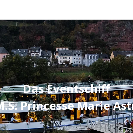
Das Eventschiff
M.S. Princesse Marie Ast