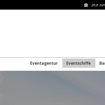
Jetzt zu
Eventagentur
Eventschiffe
Ba