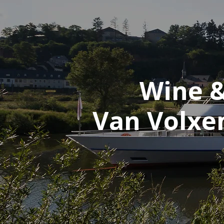
Wine &
Van Volxe