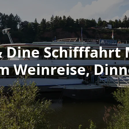
 Dine Schifffahrt 
m Weinreise, Dinn