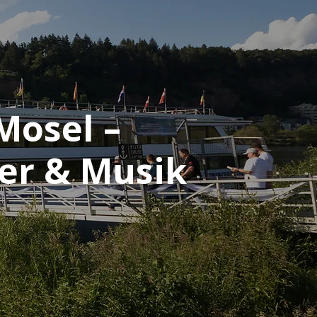
Mosel –
er & Musik