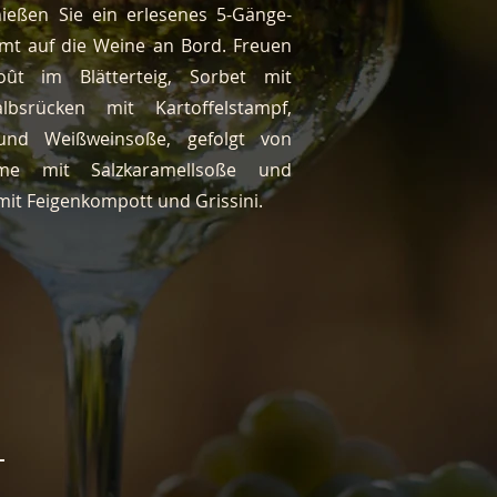
ießen Sie ein erlesenes 5-Gänge-
mt auf die Weine an Bord. Freuen
oût im Blätterteig, Sorbet mit
lbsrücken mit Kartoffelstampf,
nd Weißweinsoße, gefolgt von
rème mit Salzkaramellsoße und
mit Feigenkompott und Grissini.