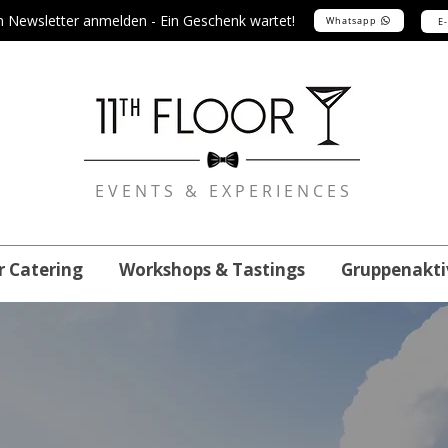
m Newsletter anmelden - Ein Geschenk wartet!
Whatsapp
E
EVENTS & EXPERIENCES
r Catering
Workshops & Tastings
Gruppenakti