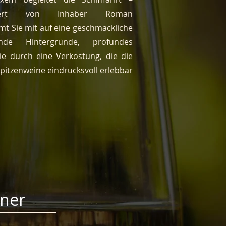
ntiert von Inhaber Roman
mt Sie mit auf eine geschmackliche
nde Hintergründe, profundes
ie durch eine Verkostung, die die
pitzenweine eindrucksvoll erlebbar
ner