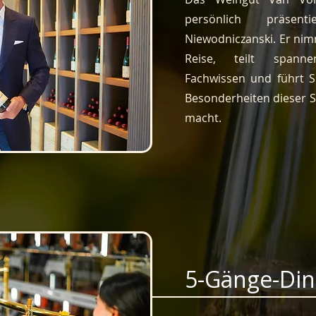
persönlich präse
Niewodniczanski. Er nim
Reise, teilt spanne
Fachwissen und führt S
Besonderheiten dieser S
macht.
5-Gänge-Din