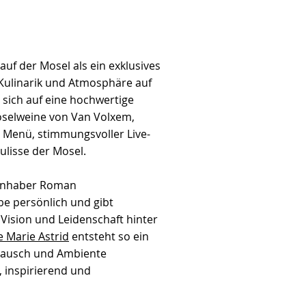
auf der Mosel als ein exklusives
 Kulinarik und Atmosphäre auf
 sich auf eine hochwertige
oselweine von Van Volxem,
 Menü, stimmungsvoller Live-
lisse der Mosel.
 Inhaber Roman
be persönlich und gibt
 Vision und Leidenschaft hinter
e Marie Astrid
entsteht so ein
stausch und Ambiente
, inspirierend und