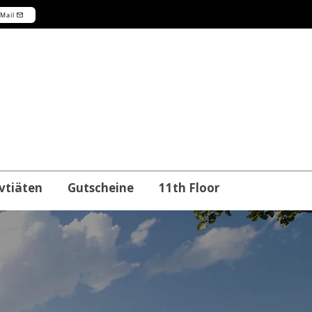
-Mail
vtiäten
Gutscheine
11th Floor