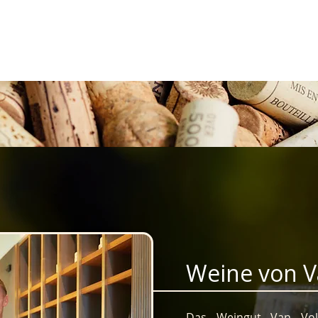
Weine von 
Das Weingut Van Volx