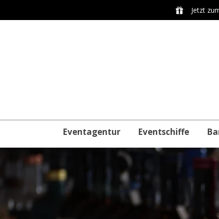
Jetzt zu
Eventagentur
Eventschiffe
Ba