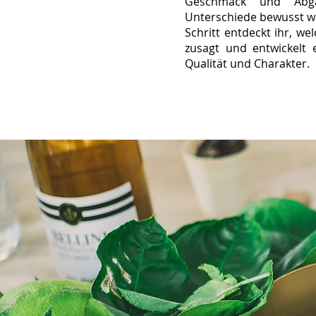
Geschmack und Abga
Unterschiede bewusst w
Schritt entdeckt ihr, we
zusagt und entwickelt 
Qualität und Charakter.