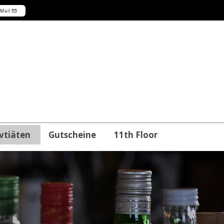
-Mail
vtiäten
Gutscheine
11th Floor