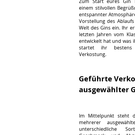
Zum Start eures Gin T
einem stilvollen Begrü
entspannter Atmosphäre
Vorstellung des Ablaufs
Welt des Gins ein. Ihr er
letzten Jahren vom Kla
entwickelt hat und was i
startet ihr bestens
Verkostung.
Geführte Verk
ausgewählter G
Im Mittelpunkt steht 
mehrerer ausgewählt
unterschiedliche Sor