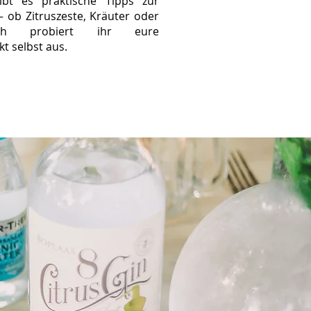
ibt es praktische Tipps zur
– ob Zitruszeste, Kräuter oder
lich probiert ihr eure
t selbst aus.