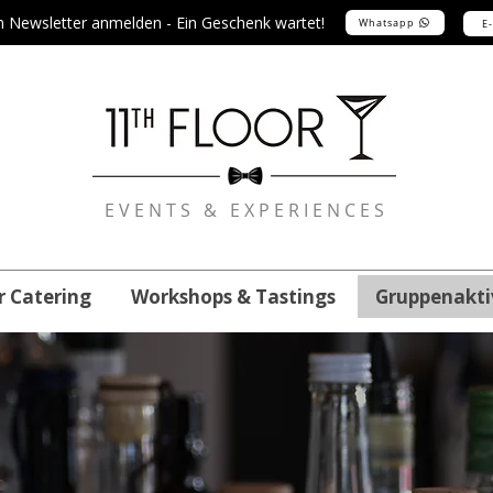
m Newsletter anmelden - Ein Geschenk wartet!
Whatsapp
E
EVENTS & EXPERIENCES
r Catering
Workshops & Tastings
Gruppenakti