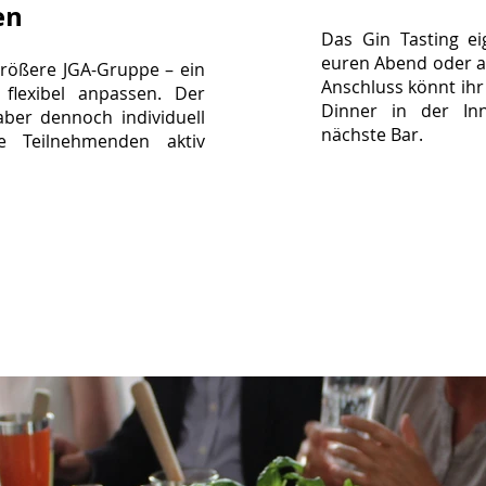
en
Das Gin Tasting eig
euren Abend oder al
rößere JGA-Gruppe – ein
Anschluss könnt ihr
 flexibel anpassen. Der
Dinner in der Inn
 aber dennoch individuell
nächste Bar.
le Teilnehmenden aktiv