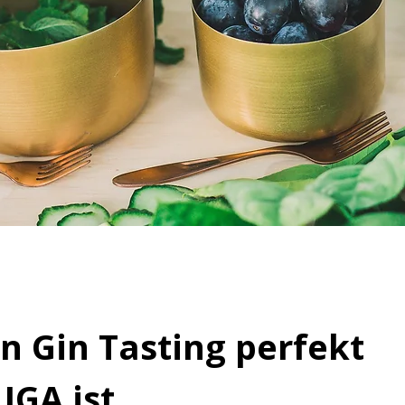
 Gin Tasting perfekt
JGA ist