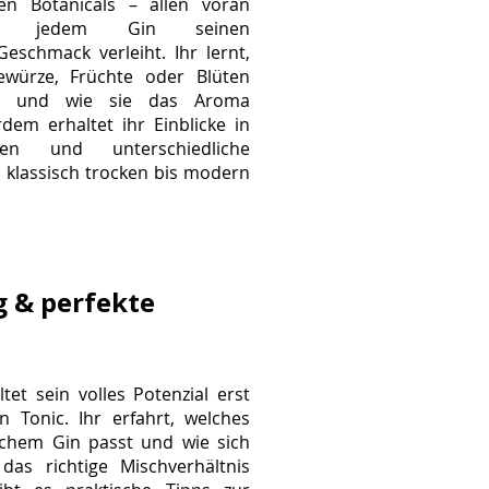
en Botanicals – allen voran
er jedem Gin seinen
Geschmack verleiht. Ihr lernt,
ewürze, Früchte oder Blüten
n und wie sie das Aroma
dem erhaltet ihr Einblicke in
ahren und unterschiedliche
n klassisch trocken bis modern
g & perfekte
ltet sein volles Potenzial erst
 Tonic. Ihr erfahrt, welches
lchem Gin passt und wie sich
as richtige Mischverhältnis