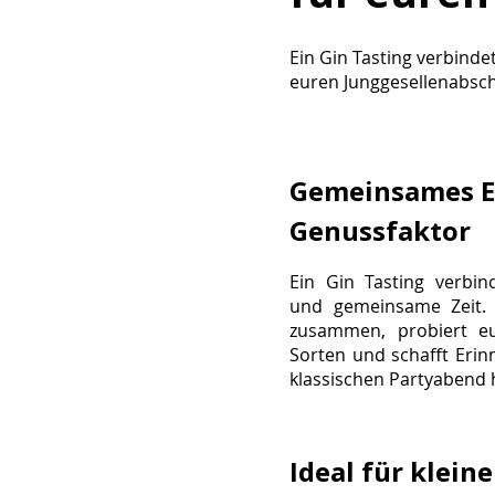
Ein Gin Tasting verbind
euren Junggesellenabsch
Gemeinsames Er
Genussfaktor
Ein Gin Tasting verbin
und gemeinsame Zeit. 
zusammen, probiert e
Sorten und schafft Erin
klassischen Partyabend
Ideal für klein