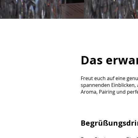
Das erwar
Freut euch auf eine genu
spannenden Einblicken,
Aroma, Pairing und perf
Begrüßungsdri