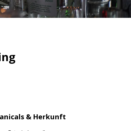
ing
anicals & Herkunft