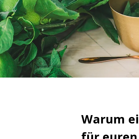
Warum ein
für euren 