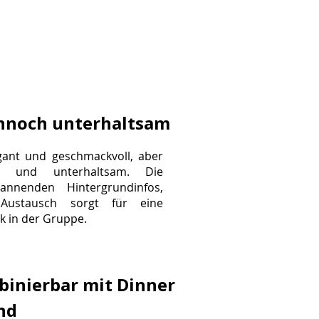
ennoch unterhaltsam
gant und geschmackvoll, aber
ker und unterhaltsam. Die
nnenden Hintergrundinfos,
Austausch sorgt für eine
 in der Gruppe.
binierbar mit Dinner
nd