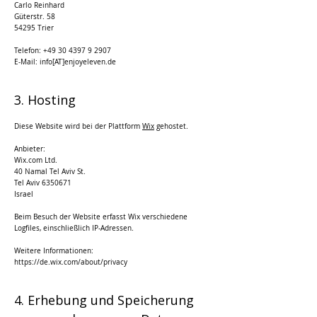
Carlo Reinhard
Güterstr. 58
54295 Trier
Telefon:
+49 30 4397 9 2907
E-Mail: info[AT]enjoyeleven.de
3. Hosting
Diese Website wird bei der Plattform
Wix
gehostet.
Anbieter:
Wix.com Ltd.
40 Namal Tel Aviv St.
Tel Aviv
6350671
Israel
Beim Besuch der Website erfasst Wix verschiedene
Logfiles, einschließlich IP-Adressen.
Weitere Informationen:
https://de.wix.com/about/privacy
4. Erhebung und Speicherung