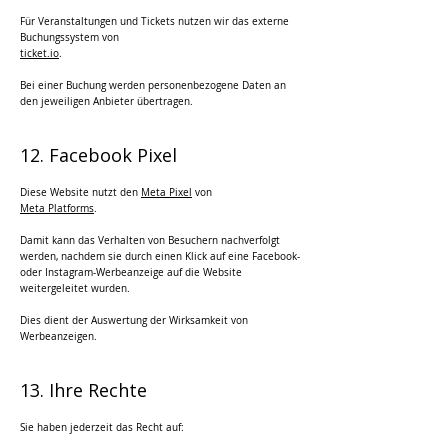
Für Veranstaltungen und Tickets nutzen wir das externe
Buchungssystem von
ticket.io
.
Bei einer Buchung werden personenbezogene Daten an
den jeweiligen Anbieter übertragen.
12. Facebook Pixel
Diese Website nutzt den
Meta Pixel
von
Meta Platforms
.
Damit kann das Verhalten von Besuchern nachverfolgt
werden, nachdem sie durch einen Klick auf eine Facebook-
oder Instagram-Werbeanzeige auf die Website
weitergeleitet wurden.
Dies dient der Auswertung der Wirksamkeit von
Werbeanzeigen.
13. Ihre Rechte
Sie haben jederzeit das Recht auf: