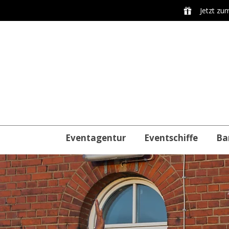
Jetzt zu
Eventagentur
Eventschiffe
Ba