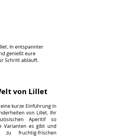
llet. In entspannter
nd genießt eure
r Schritt abläuft.
elt von Lillet
 eine kurze Einführung in
erheiten von Lillet. Ihr
zösischen Aperitif so
 Varianten es gibt und
 zu fruchtig-frischen