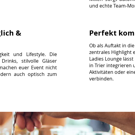
und echte Team-Mo
lich &
Perfekt kom
Ob als Auftakt in di
zentrales Highlight e
igkeit und Lifestyle. Die
Ladies Lounge lässt 
 Drinks, stilvolle Gläser
in Trier integrieren
 machen euer Event nicht
Aktivitäten oder e
ndern auch optisch zum
verbinden.