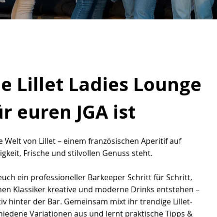
 Lillet Ladies Lounge
ür euren JGA ist
e Welt von Lillet – einem französischen Aperitif auf
igkeit, Frische und stilvollen Genuss steht.
euch ein professioneller Barkeeper Schritt für Schritt,
inen Klassiker kreative und moderne Drinks entstehen –
iv hinter der Bar. Gemeinsam mixt ihr trendige Lillet-
chiedene Variationen aus und lernt praktische Tipps &