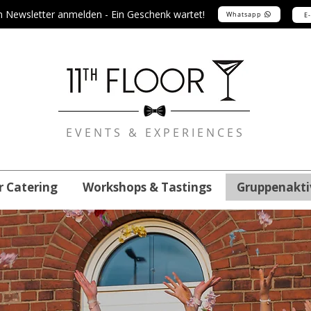
m Newsletter anmelden - Ein Geschenk wartet!
Whatsapp
E
EVENTS & EXPERIENCES
r Catering
Workshops & Tastings
Gruppenakti