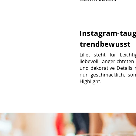
Instagram-taug
trendbewusst
Lillet steht für Leicht
liebevoll angerichteten
und dekorative Details
nur geschmacklich, so
Highlight.