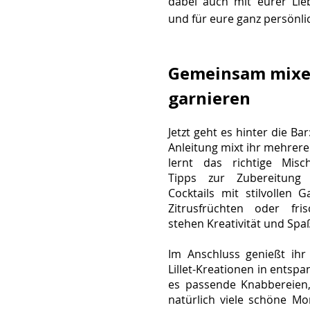
dabei auch mit eurer Lie
und für eure ganz persönl
Gemeinsam mixen
garnieren
Jetzt geht es hinter die Ba
Anleitung mixt ihr mehrere L
lernt das richtige Misc
Tipps zur Zubereitung
Cocktails mit stilvollen 
Zitrusfrüchten oder fri
stehen Kreativität und Sp
Im Anschluss
genießt ihr
Lillet-Kreationen in entsp
es passende Knabbereien
natürlich viele schöne M