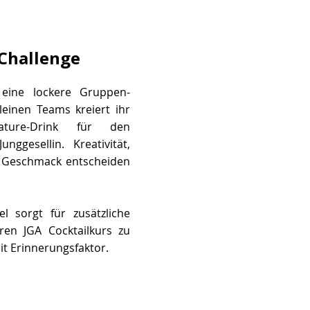
Challenge
eine lockere Gruppen-
leinen Teams kreiert ihr
ature-Drink für den
nggesellin. Kreativität,
h Geschmack entscheiden
l sorgt für zusätzliche
en JGA Cocktailkurs zu
it Erinnerungsfaktor.