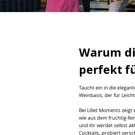
Warum die
perfekt f
Taucht ein in die elegant
Weinbasis, der für Leicht
Bei Lillet Moments zeigt 
wie aus dem fruchtig-fe
und ihr werdet selbst akt
Cocktails, probiert vers