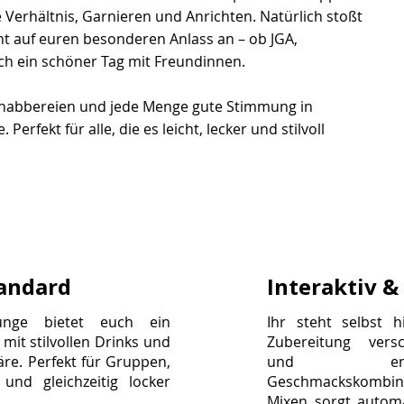
 Verhältnis, Garnieren und Anrichten. Natürlich stoßt
ht auf euren besonderen Anlass an – ob JGA,
h ein schöner Tag mit Freundinnen.
Knabbereien und jede Menge gute Stimmung in
erfekt für alle, die es leicht, lecker und stilvoll
tandard
Interaktiv 
ounge bietet euch ein
Ihr steht selbst h
mit stilvollen Drinks und
Zubereitung versch
e. Perfekt für Gruppen,
und ent
und gleichzeitig locker
Geschmackskombina
Mixen sorgt autom