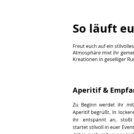
So läuft eu
Freut euch auf ein stilvolle
Atmosphäre mixt ihr gemei
Kreationen in geselliger Run
Aperitif & Empf
Zu Beginn werdet ihr mit
Aperitif begrüßt. In lock
ihr entspannt an, sto
startet stilvoll in euer Eve