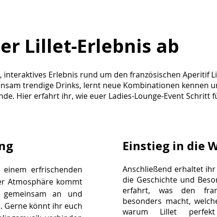
er Lillet-Erlebnis ab
s, interaktives Erlebnis rund um den französischen Aperitif Li
nsam trendige Drinks, lernt neue Kombinationen kennen u
de. Hier erfahrt ihr, wie euer Ladies-Lounge-Event Schritt fü
ang
Einstieg in die W
Anschließend erhaltet ihr
 einem erfrischenden
die Geschichte und Besond
erer Atmosphäre kommt
erfahrt, was den fran
ßt gemeinsam an und
besonders macht, welche
nt. Gerne könnt ihr euch
warum Lillet perfekt