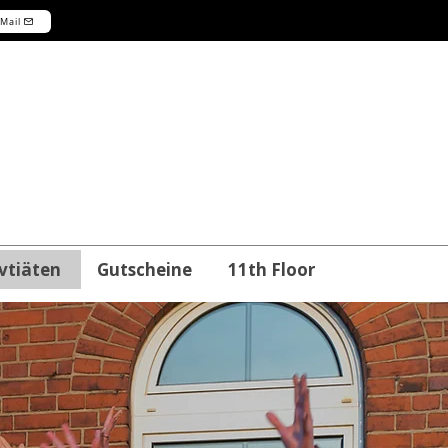
-Mail
vtiäten
Gutscheine
11th Floor