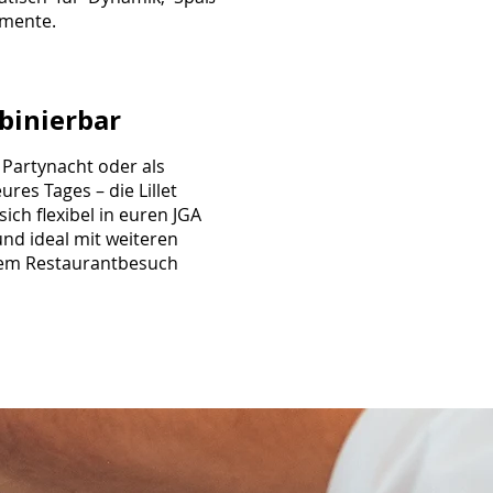
mente.
binierbar
e Partynacht oder als
ures Tages – die Lillet
sich flexibel in euren JGA
 und ideal mit weiteren
inem Restaurantbesuch