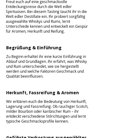
Freut euch auf eine geschmackvolle
Entdeckungsreise durch die Welt edler
Spirituosen.
Bei diesem Tasting taucht ihr in die
Welt edler Destillate ein. Ihr probiert sorgfältig
ausgewählte Whiskys und Rums, lernt
Unterschiede kennen und entwickelt ein Gespür
für Aromen, Herkunft und Reifung.
Begrüßung & Einführung
Zu Beginn erhaltet ihr eine kurze Einführung in
Ablauf und Grundlagen. Ihr erfahrt, was Whisky
und Rum unterscheidet, wie sie hergestellt
werden und welche Faktoren Geschmack und
Qualität beeinflussen.
Herkunft, Fassreifung & Aromen
Wir erklären euch die Bedeutung von Herkunft,
Lagerung und Fassreifung. Ob rauchiger Scotch,
milder Bourbon oder karibischer Rum – ihr
entdeckt verschiedene Stilrichtungen und lernt
typische Geschmacksprofile kennen.
Geführte Verkostung ausgewählter