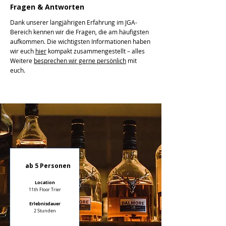
Fragen & Antworten
Dank unserer langjährigen Erfahrung im JGA-
Bereich kennen wir die Fragen, die am häufigsten
aufkommen. Die wichtigsten Informationen haben
wir euch
hier
kompakt zusammengestellt – alles
Weitere
besprechen wir gerne persönlich
mit
euch.
ab 5 Personen
Location
11th Floor Trier
Erlebnisdauer
2 Stunden​