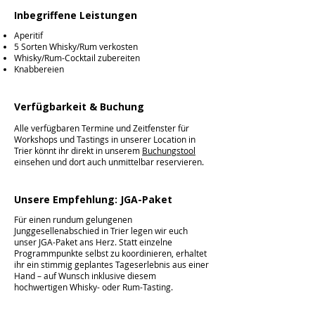
Inbegriffene Leistungen
Aperitif
5 Sorten Whisky/Rum verkosten
Whisky/Rum-Cocktail zubereiten
Knabbereien
Verfügbarkeit & Buchung
Alle verfügbaren Termine und Zeitfenster für
Workshops und Tastings in unserer Location in
Trier könnt ihr direkt in unserem
Buchungstool
einsehen und dort auch unmittelbar reservieren.
Unsere Empfehlung: JGA-Paket
Für einen rundum gelungenen
Junggesellenabschied in Trier legen wir euch
unser JGA-Paket ans Herz. Statt einzelne
Programmpunkte selbst zu koordinieren, erhaltet
ihr ein stimmig geplantes Tageserlebnis aus einer
Hand – auf Wunsch inklusive diesem
hochwertigen Whisky- oder Rum-Tasting.