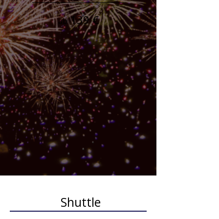
139 €
ab
Shuttle