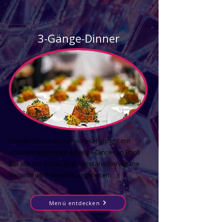
3-Gänge-Dinner
Erleben Sie ein kulinarisches Highlight mit
unserem exquisiten 3-Gänge-Dinner an Bord
der 80s 90s Cruise. Eine vegetarische/vegane
Variante wird ebenfalls angeboten.
Menü entdecken