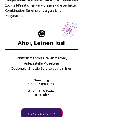
Gänge-Dinner und lassen Sie sich von kreativen
Cocktail-Kreationen verwöhnen – die perfekte
Kombination für eine unvergessliche
Partynacht.
Ahoi, Leinen los!
Schifffahrt ab/bis Grevenmacher,
An
legestelle Moselweg
Optionaler
Shuttle-Service
ab / bis Trier
Boarding
17:00 - 18:00 Uhr
Ankunft & Ende
01:00 Uhr
Tickets sichern