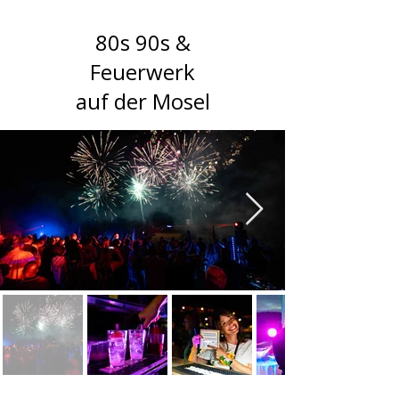
80s 90s &
Feuerwerk
auf der Mosel