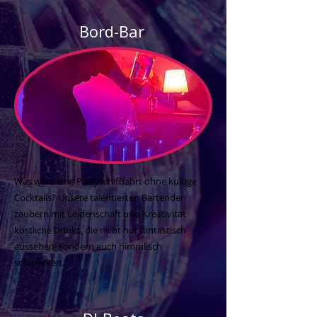
Bord-Bar
Was wäre eine Partyschifffahrt ohne kultige
Cocktails? Unsere talentierten Bartender
zaubern mit Leidenschaft und Kreativität
köstliche Drinks, die nicht nur fantastisch
aussehen, sondern auch himmlisch
schmecken.