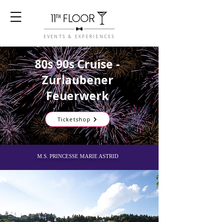
EVENTS & EXPERIENCES
80s 90s Cruise -
Zurlaubener
Feuerwerk
Ticketshop
M.S. PRINCESSE MARIE ASTRID