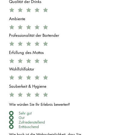
Qualität der Drinks
Ambiente
Professionalität der Bartender
Erfüllung des Mottos
Wohlfühlfaktor
Sauberkeit & Hygiene
Wie würden Sie Ihr Erlebnis bewerten?
Sehr gut
Gut
Zufriedenstellend
Enttäuschend
Wie hoch ist die Wahrscheinlichkeit, dass Sie