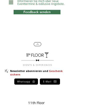
Informieren Sie mich über neue
Eventtermine & exklusive Angebote.
Feedback senden
EVENTS & EXPERIENCES
Newsletter abonnieren und
Geschenk
sichern
Whatsapp
E-Mail
11th Floor