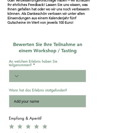
oder Verbesserungsvorschläge haben – wir schätzen
Ihr ehrliches Feedback! Lassen Sie uns wissen, was
Ihnen gefallen hat oder wo wir uns noch verbessern
können. Als Dankeschön verlosen wir unter allen
Einsendungen aus einem Kalenderjahr fünf
Gutscheine im Wert von jeweils 100 Euro!
Bewerten Sie Ihre Teilnahme an
einem Workshop / Tasting
An welchem Erlebnis haben Sie
teilgenommen?
Wann hat das Erlebnis stattgefunden?
Empfang & Aperitif