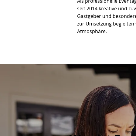
Als professionelle Eventa
seit 2014 kreative und z
Gastgeber und besondere 
zur Umsetzung begleiten w
Atmosphäre.