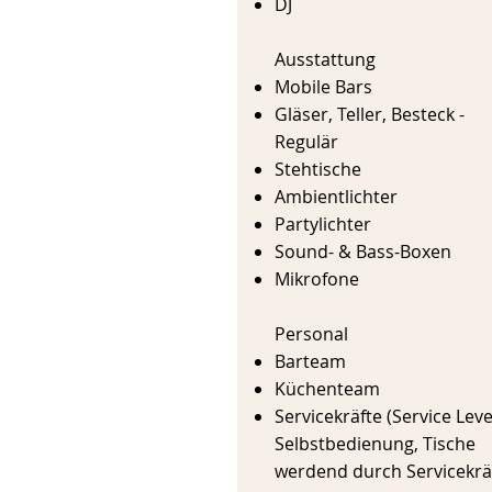
DJ
Ausstattung
Mobile Bars
Gläser, Teller, Besteck -
Regulär
Stehtische
Ambientlichter
Partylichter
Sound- & Bass-Boxen
Mikrofone
Personal
Barteam
Küchenteam
Servicekräfte (Service Leve
Selbstbedienung, Tische
werdend durch Servicekrä