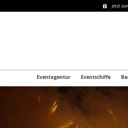
Jetzt zu
Eventagentur
Eventschiffe
Ba