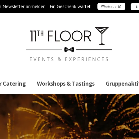
m Newsletter anmelden - Ein Geschenk wartet!
Whatsapp
E
EVENTS & EXPERIENCES
r Catering
Workshops & Tastings
Gruppenakti