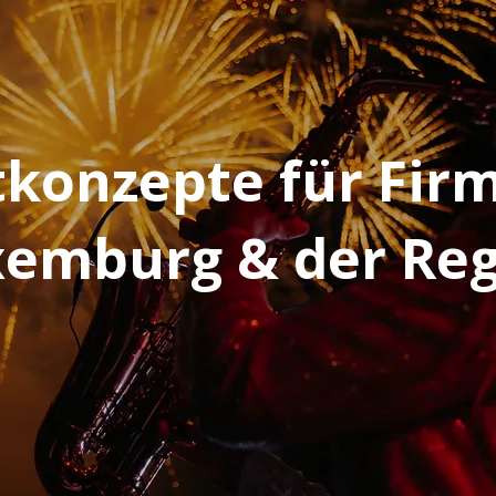
konzepte für Fir
emburg & der Re