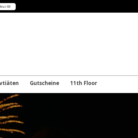
-Mail
vtiäten
Gutscheine
11th Floor