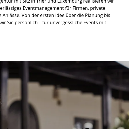
gentur mit Sitz in Trier und Luxemburg realisieren wir
uverlässiges Eventmanagement für Firmen, private
Anlässe. Von der ersten Idee über die Planung bis
ir Sie persönlich – für unvergessliche Events mit