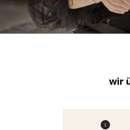
wir 
1