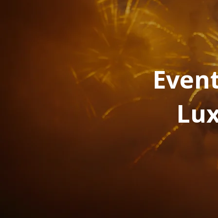
Event
Lux