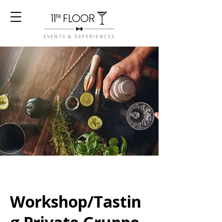
EVENTS & EXPERIENCES
Workshop/Tastin