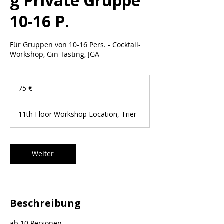
g Private Gruppe
10-16 P.
Für Gruppen von 10-16 Pers. - Cocktail-
Workshop, Gin-Tasting, JGA
75
Euro
75 €
11th Floor Workshop Location, Trier
Weiter
Beschreibung
ab 10 Personen